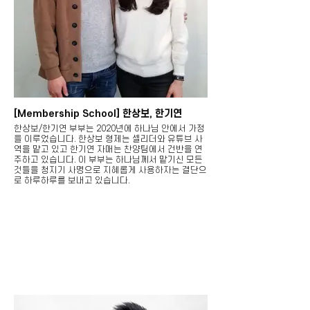
[Membership School] 한상보, 한기연
한상보/한기연 부부는 2020년에 하나님 안에서 가정
을 이루었습니다. 한상보 형제는 셀리더와 유튜브 사
역을 맡고 있고 한기연 자매는 찬양팀에서 건반을 연
주하고 있습니다. 이 부부는 하나님께서 맡기신 모든
것들을 청지기 사명으로 지혜롭게 사용하자는 결단으
로 하루하루를 보내고 있습니다.