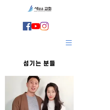
​섬기는 분들